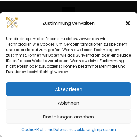
Zustimmung verwalten
© Copyright 2026 -
Eike Kruse | Kieler Webschmiede
Impressum
Datenschutzerklärung
Um dir ein optimales Erlebnis zu bieten, verwenden wir
Cookie-Richtlinie
Technologien wie Cookies, um Geräteinformationen zu speichern
und/oder darauf zuzugreifen. Wenn du diesen Technologien
zustimmst, können wir Daten wie das Surfverhalten oder eindeutige
IDs auf dieser Website verarbeiten. Wenn du deine Zustimmung
nicht erteilst oder zurückziehst, können bestimmte Merkmale und
Funktionen beeinträchtigt werden.
Akzeptieren
Ablehnen
Einstellungen ansehen
Cookie-Richtlinie
Datenschutzerklärung
Impressum