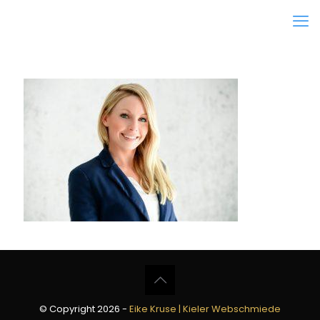
© Copyright 2026 -
Eike Kruse | Kieler Webschmiede