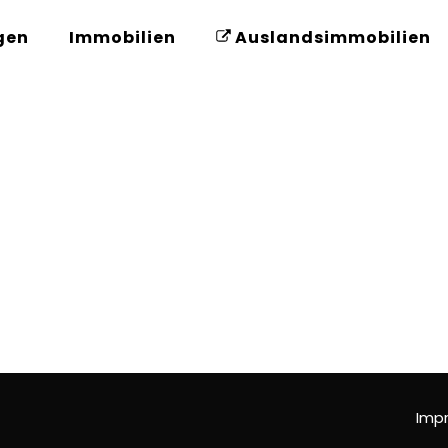
gen
Immobilien
Auslandsimmobilien
Imp