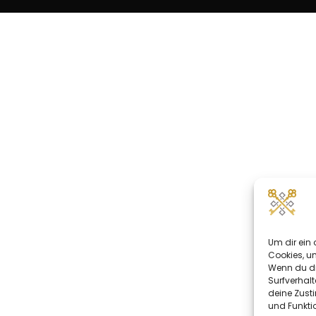
Um dir ein 
Cookies, u
Wenn du di
Surfverhalt
deine Zust
und Funkti