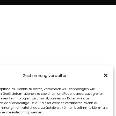
Zustimmung verwalten
optimales Erlebnis zu bieten, verwenden wir Technologien wie
m Geräteinformationen zu speichern und/oder darauf zuzugreifen.
esen Technologien zustimmst, können wir Daten wie das
en oder eindeutige IDs auf dieser Website verarbeiten. Wenn du
immung nicht erteilst oder zurückziehst, können bestimmte Merkmale
onen beeinträchtigt werden.