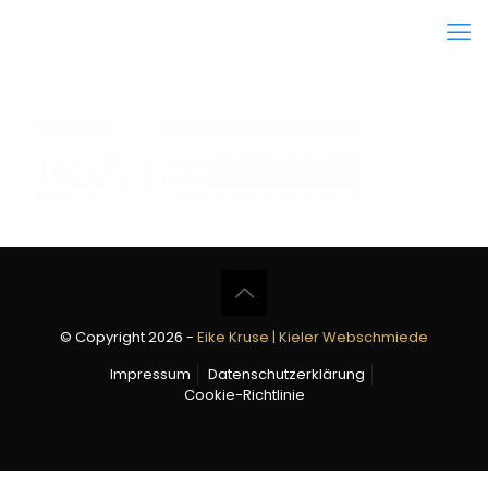
© Copyright 2026 -
Eike Kruse | Kieler Webschmiede
Impressum
Datenschutzerklärung
Cookie-Richtlinie