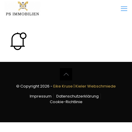
© Copyright 2026 -
Eike Kruse | Kieler Webschmiede
Impressum
Datenschutzerklärung
Cookie-Richtlinie