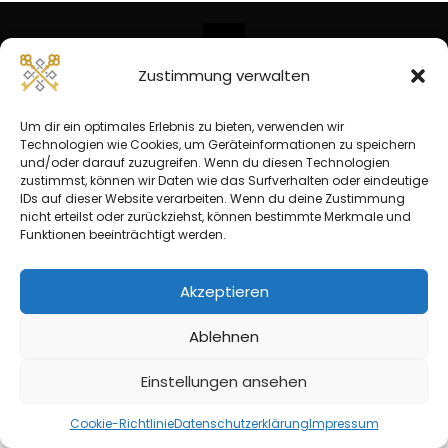
Zustimmung verwalten
© Copyright 2026 -
Eike Kruse | Kieler Webschmiede
Impressum
Datenschutzerklärung
Um dir ein optimales Erlebnis zu bieten, verwenden wir
Cookie-Richtlinie
Technologien wie Cookies, um Geräteinformationen zu speichern
und/oder darauf zuzugreifen. Wenn du diesen Technologien
zustimmst, können wir Daten wie das Surfverhalten oder eindeutige
IDs auf dieser Website verarbeiten. Wenn du deine Zustimmung
nicht erteilst oder zurückziehst, können bestimmte Merkmale und
Funktionen beeinträchtigt werden.
Akzeptieren
Ablehnen
Einstellungen ansehen
Cookie-Richtlinie
Datenschutzerklärung
Impressum